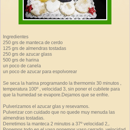
Ingredientes
250 grs de manteca de cerdo
125 grs de almendras tostadas
250 grs de azucar glass
500 grs de harina
un poco de canela
un poco de azucar para espolvorear
Se seca la harina programando la thermomix 30 minutos ,
temperatura 100º , velocidad 3, sin poner el cubilete para
que la humedad se evapore.Dejamos que se enfrie.
Pulverizamos el azucar glas y resevamos.
Pulverizar con cuidado que no quede muy menuda las
almendras tostadas.
Derretimos la manteca 2 minutos a 37º velocidad 2,.
Ponemos todo en el vaso ponemos vaso cerrado, velocidad