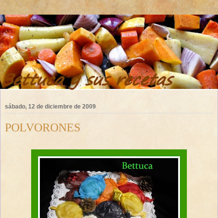
sábado, 12 de diciembre de 2009
POLVORONES